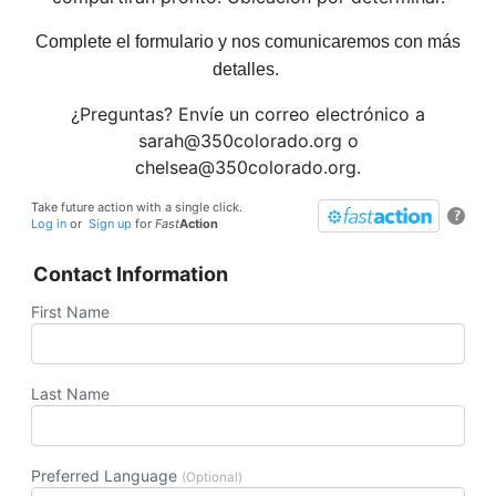
Complete el formulario y nos comunicaremos con más
detalles.
¿Preguntas? Envíe un correo electrónico a
sarah@350colorado.org o
chelsea@350colorado.org.
Take future action with a single click.
?
Log in
or
Sign up
for
Fast
Action
Contact Information
First Name
Last Name
Preferred Language
(Optional)