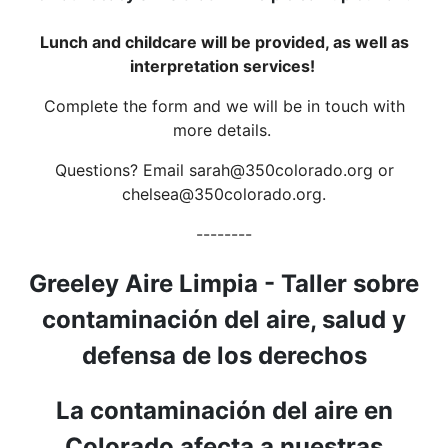
Lunch and childcare will be provided, as well as
interpretation services!
Complete the form and we will be in touch with
more details.
Questions? Email sarah@350colorado.org or
chelsea@350colorado.org.
--------
Greeley Aire Limpia - Taller sobre
contaminación del aire, salud y
defensa de los derechos
La contaminación del aire en
Colorado afecta a nuestras